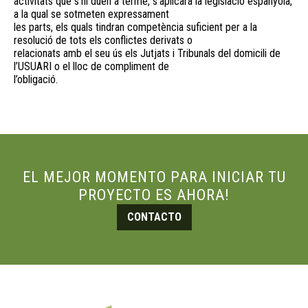
activitats que s’hi duen a terme, s’aplicarà la legislació espanyola,
a la qual se sotmeten expressament
les parts, els quals tindran competència suficient per a la
resolució de tots els conflictes derivats o
relacionats amb el seu ús els Jutjats i Tribunals del domicili de
l’USUARI o el lloc de compliment de
l’obligació.
EL MEJOR MOMENTO PARA INICIAR TU
PROYECTO ES AHORA!
CONTACTO