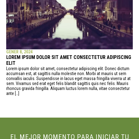
GENER 8, 2024
LOREM IPSUM DOLOR SIT AMET CONSECTETUR ADIPISCING
ELIT
Lorem ipsum dolor sit amet, consectetur adipiscing elit. Donec dictum
accumsan est, at sagittis nulla molestie non. Morbi at mauris ut sem
convallis iaculis. Suspendisse in lacus eget massa fringilla viverra ut at
sem. Vivamus sed erat eget felis blandit sagittis quis nec felis. Mauris
rhoncus gravida fringilla. Aliquam luctus lorem nulla, vitae consectetur
ante […]
EL MEJOR MOMENTO PARA INICIAR TU