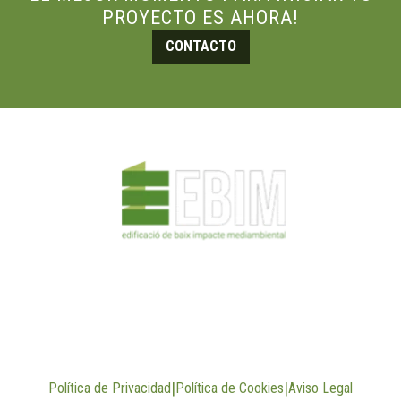
PROYECTO ES AHORA!
CONTACTO
INICIO
SERVICIOS TÉCNICOS
EJECUCIÓN DE OBRAS
EMPRESA
PROYECTOS
NOTICIAS
CONTACTO
|
|
Política de Privacidad
Política de Cookies
Aviso Legal