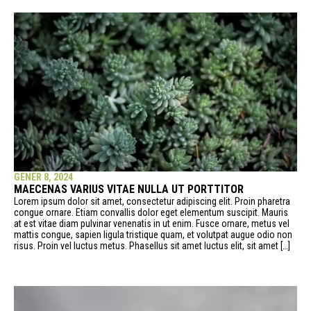
GENER 8, 2024
MAECENAS VARIUS VITAE NULLA UT PORTTITOR
Lorem ipsum dolor sit amet, consectetur adipiscing elit. Proin pharetra
congue ornare. Etiam convallis dolor eget elementum suscipit. Mauris
at est vitae diam pulvinar venenatis in ut enim. Fusce ornare, metus vel
mattis congue, sapien ligula tristique quam, et volutpat augue odio non
risus. Proin vel luctus metus. Phasellus sit amet luctus elit, sit amet […]