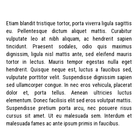
Etiam blandit tristique tortor, porta viverra ligula sagittis
eu. Pellentesque dictum aliquet mattis. Curabitur
vulputate leo at nibh aliquam, ac hendrerit sapien
tincidunt. Praesent sodales, odio quis maximus
dignissim, ligula nisl mattis ante, sed eleifend mauris
tortor in lectus. Mauris tempor egestas nulla eget
hendrerit. Quisque neque est, luctus a faucibus sed,
vulputate porttitor velit. Suspendisse dignissim sapien
sed ullamcorper congue. In nec eros vehicula, placerat
dolor et, porta tellus. Aenean ultricies luctus
elementum. Donec facilisis elit sed eros volutpat mattis.
Suspendisse pretium porta arcu, nec posuere risus
cursus sit amet. Ut eu malesuada sem. Interdum et
malesuada fames ac ante ipsum primis in faucibus.