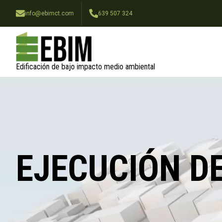
info@ebimct.com
639 507 324
Edificación de bajo impacto medio ambiental
EJECUCIÓN D