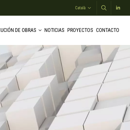
Català
Search
for:
CUCIÓN DE OBRAS
NOTICIAS
PROYECTOS
CONTACTO