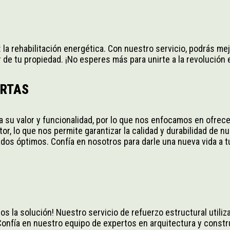
la rehabilitación energética. Con nuestro servicio, podrás mejor
de tu propiedad. ¡No esperes más para unirte a la revolución 
ERTAS
 su valor y funcionalidad, por lo que nos enfocamos en ofrece
r, lo que nos permite garantizar la calidad y durabilidad de n
tados óptimos. Confía en nosotros para darle una nueva vida a
os la solución! Nuestro servicio de refuerzo estructural utiliza
 Confía en nuestro equipo de expertos en arquitectura y const