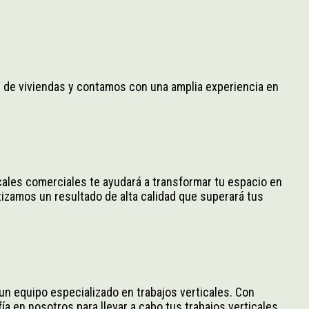
de viviendas y contamos con una amplia experiencia en
cales comerciales te ayudará a transformar tu espacio en
tizamos un resultado de alta calidad que superará tus
n equipo especializado en trabajos verticales. Con
ía en nosotros para llevar a cabo tus trabajos verticales