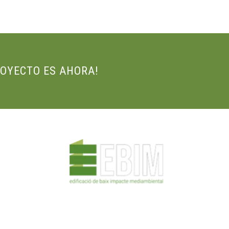
ROYECTO ES AHORA!
ÉCNICOS
EJECUCIÓN DE OBRAS
EMPRESA
PROYECTOS
NOTI