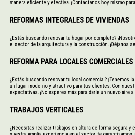
manera eficiente y efectiva. ¡Contáctanos hoy mismo par
REFORMAS INTEGRALES DE VIVIENDAS
¿Estás buscando renovar tu hogar por completo? ¡Nosotr
el sector de la arquitectura y la construcción. ¡Déjanos 
REFORMA PARA LOCALES COMERCIALES
¿Estás buscando renovar tu local comercial? ¡Tenemos la 
un lugar moderno y atractivo para tus clientes. Con nuest
expectativas. ¡No esperes más para darle un nuevo aire
TRABAJOS VERTICALES
¿Necesitas realizar trabajos en altura de forma segura y
nuestra amplia experiencia en el sector, te garantizamos u