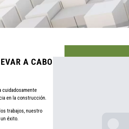
LEVAR A CABO
ea cuidadosamente
ncia en la construcción.
los trabajos, nuestro
un éxito.