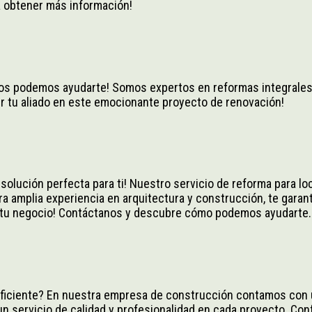
a obtener más información!
os podemos ayudarte! Somos expertos en reformas integrales 
ser tu aliado en este emocionante proyecto de renovación!
solución perfecta para ti! Nuestro servicio de reforma para lo
ra amplia experiencia en arquitectura y construcción, te garan
 a tu negocio! Contáctanos y descubre cómo podemos ayudarte.
 eficiente? En nuestra empresa de construcción contamos con u
n servicio de calidad y profesionalidad en cada proyecto. Conf